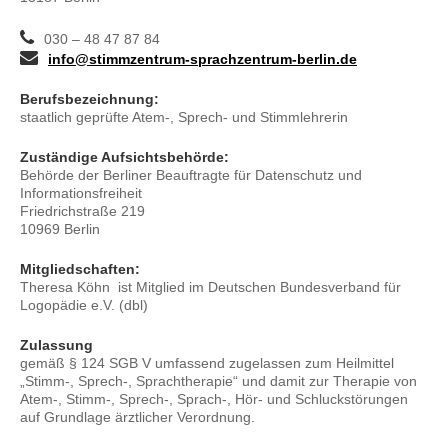
030 – 48 47 87 84
info@stimmzentrum-sprachzentrum-berlin.de
Berufsbezeichnung:
staatlich geprüfte Atem-, Sprech- und Stimmlehrerin
Zuständige Aufsichtsbehörde:
Behörde der Berliner Beauftragte für Datenschutz und
Informationsfreiheit
Friedrichstraße 219
10969 Berlin
Mitgliedschaften:
Theresa Köhn ist Mitglied im Deutschen Bundesverband für
Logopädie e.V. (dbl)
Zulassung
gemäß § 124 SGB V umfassend zugelassen zum Heilmittel
„Stimm-, Sprech-, Sprachtherapie“ und damit zur Therapie von
Atem-, Stimm-, Sprech-, Sprach-, Hör- und Schluckstörungen
auf Grundlage ärztlicher Verordnung.