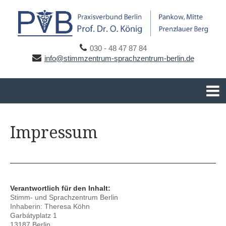
030 - 48 47 87 84
info@stimmzentrum-sprachzentrum-berlin.de
Impressum
Verantwortlich für den Inhalt:
Stimm- und Sprachzentrum Berlin
Inhaberin: Theresa Köhn
Garbátyplatz 1
13187 Berlin