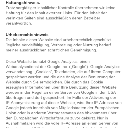
Haftungshinweis:
Trotz sorgfältiger inhaltlicher Kontrolle übernehmen wir keine
Haftung für den Inhalt externer Links. Für den Inhalt der
verlinkten Seiten sind ausschließlich deren Betreiber
verantwortlich.
Urheberrechtshinweis
Die Inhalte dieser Website sind urheberrechtlich geschützt.
Jegliche Vervielfältigung, Verbreitung oder Nutzung bedarf
meiner ausdrücklichen schriftlichen Genehmigung.
Diese Website benutzt Google Analytics, einen
Webanalysedienst der Google Inc. („Google“). Google Analytics
verwendet sog. „Cookies“, Textdateien, die auf Ihrem Computer
gespeichert werden und die eine Analyse der Benutzung der
Website durch Sie ermöglichen. Die durch das Cookie
erzeugten Informationen über Ihre Benutzung dieser Website
werden in der Regel an einen Server von Google in den USA
übertragen und dort gespeichert. Im Falle der Aktivierung der
IP-Anonymisierung auf dieser Website, wird Ihre IP-Adresse von
Google jedoch innerhalb von Mitgliedstaaten der Europäischen
Union oder in anderen Vertragsstaaten des Abkommens über
den Europäischen Wirtschaftsraum zuvor gekürzt. Nur in
Ausnahmefällen wird die volle IP-Adresse an einen Server von