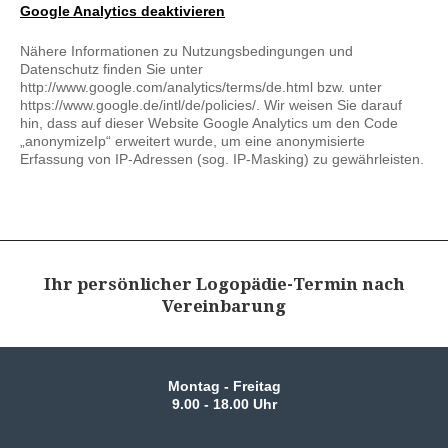
Google Analytics deaktivieren
Nähere Informationen zu Nutzungsbedingungen und
Datenschutz finden Sie unter
http://www.google.com/analytics/terms/de.html bzw. unter
https://www.google.de/intl/de/policies/. Wir weisen Sie darauf
hin, dass auf dieser Website Google Analytics um den Code
„anonymizeIp“ erweitert wurde, um eine anonymisierte
Erfassung von IP-Adressen (sog. IP-Masking) zu gewährleisten.
Ihr persönlicher Logopädie-Termin nach
Vereinbarung
Montag - Freitag
9.00 - 18.00 Uhr