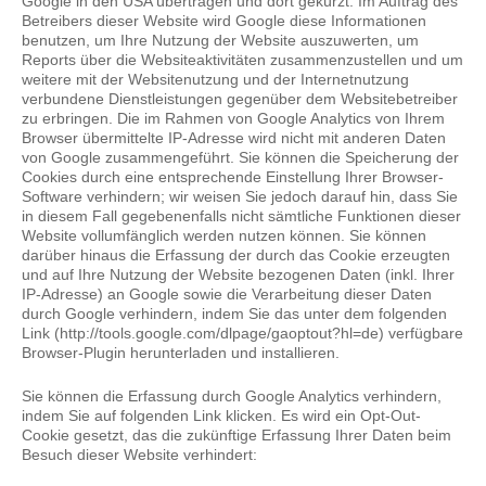
Google in den USA übertragen und dort gekürzt. Im Auftrag des
Betreibers dieser Website wird Google diese Informationen
benutzen, um Ihre Nutzung der Website auszuwerten, um
Reports über die Websiteaktivitäten zusammenzustellen und um
weitere mit der Websitenutzung und der Internetnutzung
verbundene Dienstleistungen gegenüber dem Websitebetreiber
zu erbringen. Die im Rahmen von Google Analytics von Ihrem
Browser übermittelte IP-Adresse wird nicht mit anderen Daten
von Google zusammengeführt. Sie können die Speicherung der
Cookies durch eine entsprechende Einstellung Ihrer Browser-
Software verhindern; wir weisen Sie jedoch darauf hin, dass Sie
in diesem Fall gegebenenfalls nicht sämtliche Funktionen dieser
Website vollumfänglich werden nutzen können. Sie können
darüber hinaus die Erfassung der durch das Cookie erzeugten
und auf Ihre Nutzung der Website bezogenen Daten (inkl. Ihrer
IP-Adresse) an Google sowie die Verarbeitung dieser Daten
durch Google verhindern, indem Sie das unter dem folgenden
Link (http://tools.google.com/dlpage/gaoptout?hl=de) verfügbare
Browser-Plugin herunterladen und installieren.
Sie können die Erfassung durch Google Analytics verhindern,
indem Sie auf folgenden Link klicken. Es wird ein Opt-Out-
Cookie gesetzt, das die zukünftige Erfassung Ihrer Daten beim
Besuch dieser Website verhindert: