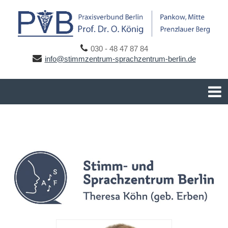
030 - 48 47 87 84
info@stimmzentrum-sprachzentrum-berlin.de