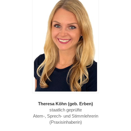
Theresa Köhn (geb. Erben)
staatlich geprüfte
Atem-, Sprech- und Stimmlehrerin
(Praxisinhaberin)